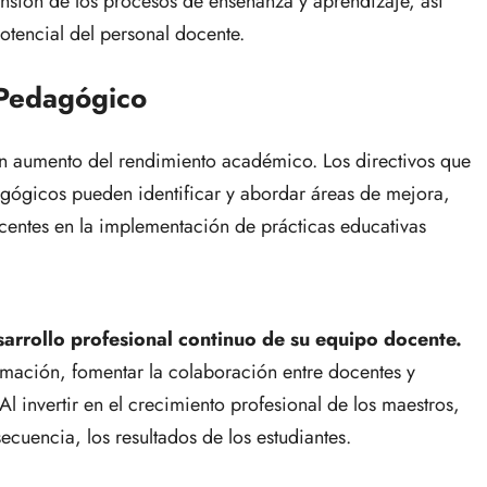
nsión de los procesos de enseñanza y aprendizaje, así
otencial del personal docente.
 Pedagógico
un aumento del rendimiento académico. Los directivos que
agógicos pueden identificar y abordar áreas de mejora,
ocentes en la implementación de prácticas educativas
arrollo profesional continuo de su equipo docente.
mación, fomentar la colaboración entre docentes y
l invertir en el crecimiento profesional de los maestros,
ecuencia, los resultados de los estudiantes.