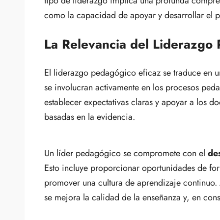
tipo de liderazgo implica una profunda compre
como la capacidad de apoyar y desarrollar el p
La Relevancia del Liderazgo
El liderazgo pedagógico eficaz se traduce en 
se involucran activamente en los procesos ped
establecer expectativas claras y apoyar a los d
basadas en la evidencia.
Un líder pedagógico se compromete con el
des
Esto incluye proporcionar oportunidades de for
promover una cultura de aprendizaje continuo. A
se mejora la calidad de la enseñanza y, en cons