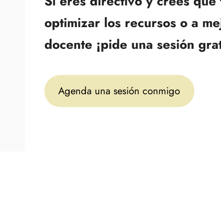
Si eres directivo y crees que
optimizar los recursos o a me
docente ¡pide una sesión gra
Agenda una sesión conmigo