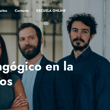
uitos
Contacto
ESCUELA ONLINE
agógico en la
vos