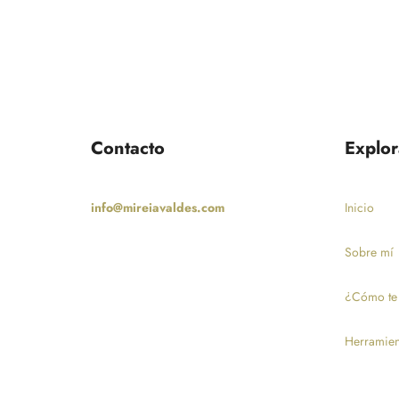
Contacto
Explor
info@mireiavaldes.com
Inicio
Sobre mí
¿Cómo te
Herramien