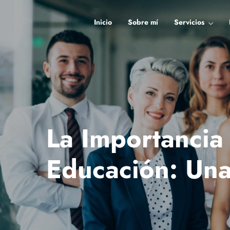
Inicio
Sobre mí
Servicios
La Importancia
Educación: Una