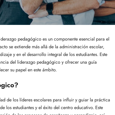
liderazgo pedagógico es un componente esencial para el
acto se extiende más allá de la administración escolar,
izaje y en el desarrollo integral de los estudiantes. Este
tancia del liderazgo pedagógico y ofrecer una guía
alecer su papel en este ámbito.
ógico?
d de los líderes escolares para influir y guiar la práctica
e los estudiantes y el éxito del centro educativo. Este