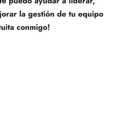
 te puedo ayudar a liderar,
jorar la gestión de tu equipo
tuita conmigo!