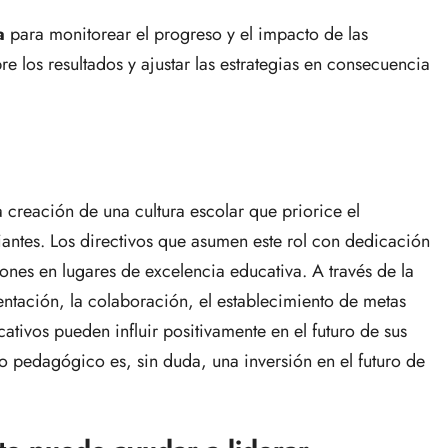
ua
para monitorear el progreso y el impacto de las
re los resultados y ajustar las estrategias en consecuencia
 creación de una cultura escolar que priorice el
diantes. Los directivos que asumen este rol con dedicación
ones en lugares de excelencia educativa. A través de la
entación, la colaboración, el establecimiento de metas
cativos pueden influir positivamente en el futuro de sus
go pedagógico es, sin duda, una inversión en el futuro de