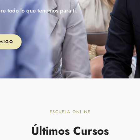
re todo lo que tenemos para ti.
MIGO
ESCUELA ONLINE
Últimos Cursos