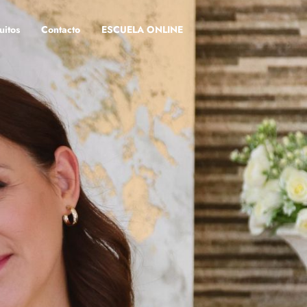
uitos
Contacto
ESCUELA ONLINE