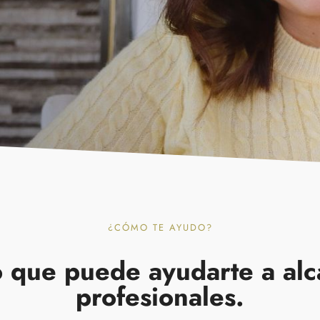
¿CÓMO TE AYUDO?
o que puede ayudarte a alca
profesionales.