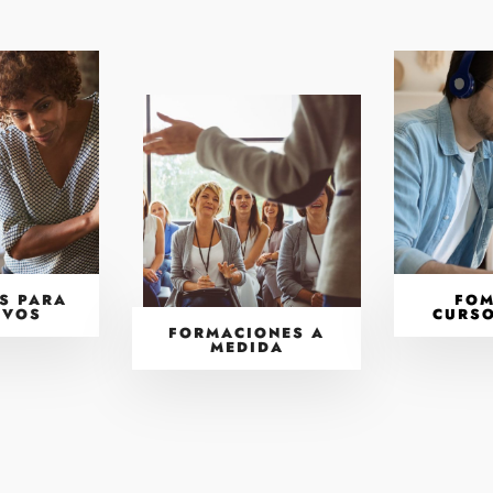
S PARA
FOM
IVOS
CURSO
FORMACIONES A
MEDIDA