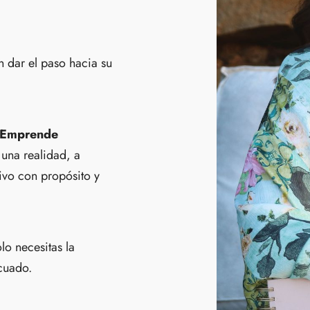
 dar el paso hacia su
«Emprende
 una realidad, a
tivo con propósito y
lo necesitas la
cuado.