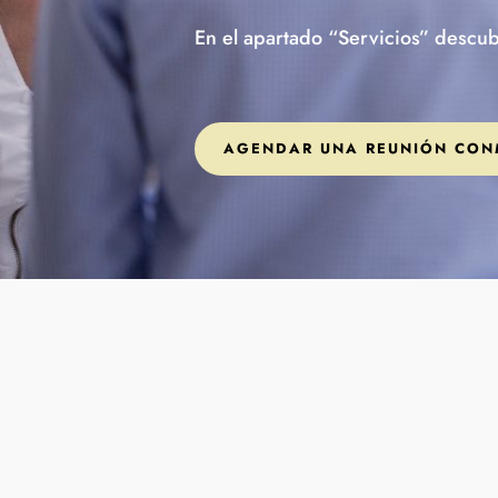
En el apartado “Servicios” descub
AGENDAR UNA REUNIÓN CON