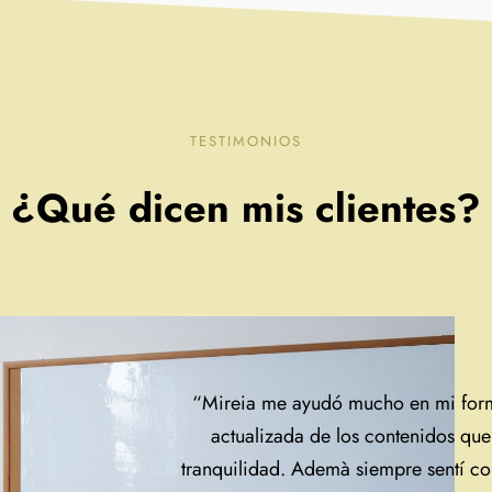
TESTIMONIOS
¿Qué dicen mis clientes?
“Mireia me ayudó mucho en mi form
actualizada de los contenidos qu
tranquilidad. Ademà siempre sentí co