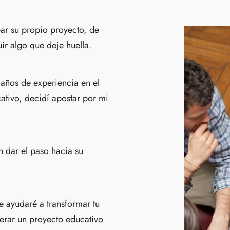
ar su propio proyecto, de
uir algo que deje huella.
años de experiencia en el
tivo, decidí apostar por mi
 dar el paso hacia su
te ayudaré a transformar tu
iderar un proyecto educativo