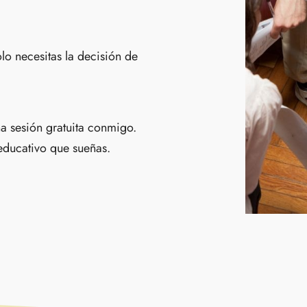
lo necesitas la decisión de
a sesión gratuita conmigo.
 educativo que sueñas.