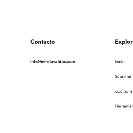
Contacto
Explor
info@mireiavaldes.com
Inicio
Sobre mí
¿Cómo te
Herramien