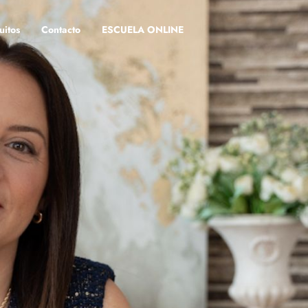
uitos
Contacto
ESCUELA ONLINE