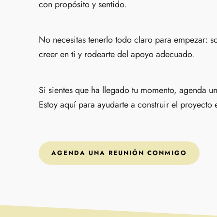
con propósito y sentido.
No necesitas tenerlo todo claro para empezar: so
creer en ti y rodearte del apoyo adecuado.
Si sientes que ha llegado tu momento, agenda un
Estoy aquí para ayudarte a construir el proyecto
AGENDA UNA REUNIÓN CONMIGO